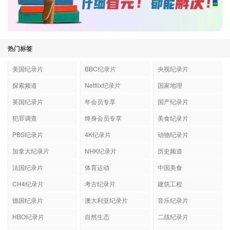
热门标签
美国纪录片
BBC纪录片
央视纪录片
探索频道
Netflix纪录片
国家地理
英国纪录片
年会员专享
国产纪录片
犯罪调查
终身会员专享
美食纪录片
PBS纪录片
4K纪录片
动物纪录片
加拿大纪录片
NHK纪录片
历史频道
法国纪录片
体育运动
中国美食
CH4纪录片
考古纪录片
建筑工程
德国纪录片
澳大利亚纪录片
音乐纪录片
HBO纪录片
自然生态
二战纪录片