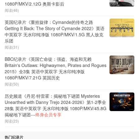
1080P/MKV/2.12G 奥斯卡影后
阅读(46)
英国纪录片《重拾旋律：Cymande的传奇之路
Getting It Back: The Story of Cymande 2022》英语
中英双字 无水印纯净版 1080P/MKV/1.5G 黑人放克
乐团
阅读(31)
BBC纪录片《英国亡命徒：强盗、海盗和无赖
Britain's Outlaws: Highwaymen, Pirates and Rogues
2015》全3集 英语中英双字 无水印纯净版
1080P/MKV/7.21G 英国历史
阅读(50)
历史频道《丹尼·特雷霍：揭秘地下谜团 Mysteries
Unearthed with Danny Trejo 2024-2026》第1-2季全
28集 英语中英双字 无水印纯净版 1080P/MKV/45.8G
揭秘地下谜团---
终身会员专享
阅读(23)
热门纪录片