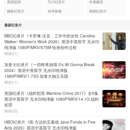
美国监狱
TLC纪录片
木屋建筑
捕鱼纪录片
科学探索
韩国纪录片
最新纪录片
BBC纪录片《卡罗琳·沃克：工作中的女性 Caroline
Walker: Women's Work 2026》英语中英双字 无水印
纯净版 1080P/MKV/575M 绘画创作过程
阅读(21)
加拿大纪录片《一切终将崩塌 It's All Gonna Break
2024》英语中英双字 无水印纯净版
1080P/MKV/1.73G 加拿大独立乐团
阅读(11)
英国纪录片《战时犯罪 Wartime Crime 2017》全5集
英语中英双字 无水印纯净版 1080P/MKV/14.1G 战时
犯罪
阅读(23)
HBO纪录片《简·方达的五幕戏 Jane Fonda in Five
Acts 2026》英语中英双字 无水印纯净版