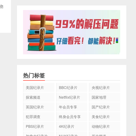
物
热门标签
美国纪录片
BBC纪录片
央视纪录片
探索频道
Netflix纪录片
国家地理
英国纪录片
年会员专享
国产纪录片
犯罪调查
终身会员专享
美食纪录片
PBS纪录片
4K纪录片
动物纪录片
加拿大纪录片
NHK纪录片
历史频道