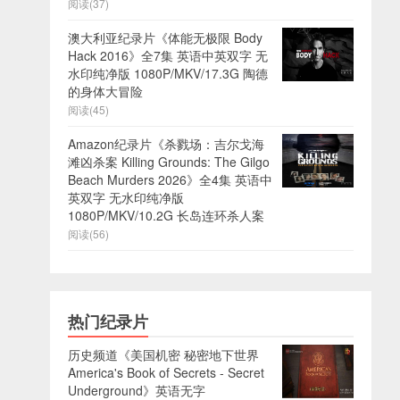
阅读(37)
澳大利亚纪录片《体能无极限 Body
Hack 2016》全7集 英语中英双字 无
水印纯净版 1080P/MKV/17.3G 陶德
的身体大冒险
阅读(45)
Amazon纪录片《杀戮场：吉尔戈海
滩凶杀案 Killing Grounds: The Gilgo
Beach Murders 2026》全4集 英语中
英双字 无水印纯净版
1080P/MKV/10.2G 长岛连环杀人案
阅读(56)
热门纪录片
历史频道《美国机密 秘密地下世界
America's Book of Secrets - Secret
Underground》英语无字