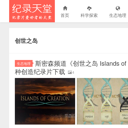
首页
科学探索
生态地理
创世之岛
斯密森频道《创世之岛 Islands of Cr
生态地理
种创造纪录片下载
4