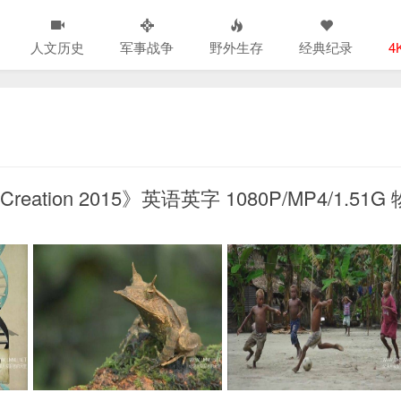
人文历史
军事战争
野外生存
经典纪录
4
eation 2015》英语英字 1080P/MP4/1.51G 