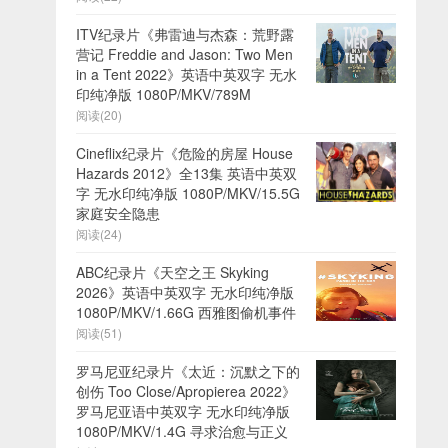
ITV纪录片《弗雷迪与杰森：荒野露
营记 Freddie and Jason: Two Men
in a Tent 2022》英语中英双字 无水
印纯净版 1080P/MKV/789M
阅读(20)
Cineflix纪录片《危险的房屋 House
Hazards 2012》全13集 英语中英双
字 无水印纯净版 1080P/MKV/15.5G
家庭安全隐患
阅读(24)
ABC纪录片《天空之王 Skyking
2026》英语中英双字 无水印纯净版
1080P/MKV/1.66G 西雅图偷机事件
阅读(51)
罗马尼亚纪录片《太近：沉默之下的
创伤 Too Close/Apropierea 2022》
罗马尼亚语中英双字 无水印纯净版
1080P/MKV/1.4G 寻求治愈与正义