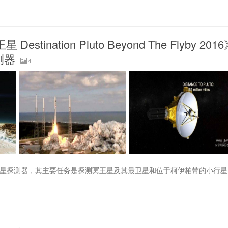
estination Pluto Beyond The Flyby 201
测器
4
发射的冥王星探测器，其主要任务是探测冥王星及其最卫星和位于柯伊柏带的小行星