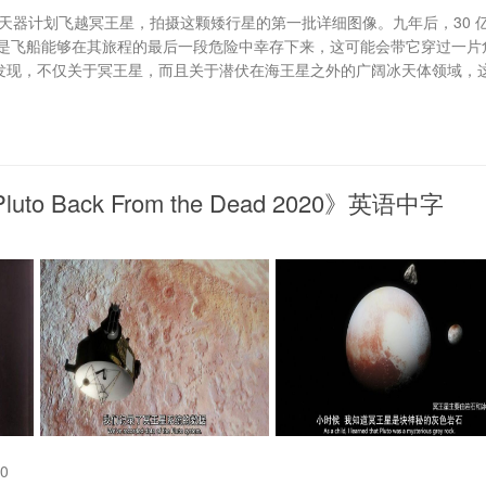
野号”航天器计划飞越冥王星，拍摄这颗矮行星的第一批详细图像。九年后，30 
是飞船能够在其旅程的最后一段危险中幸存下来，这可能会带它穿过一片
新发现，不仅关于冥王星，而且关于潜伏在海王星之外的广阔冰天体领域，
Back From the Dead 2020》英语中字
0