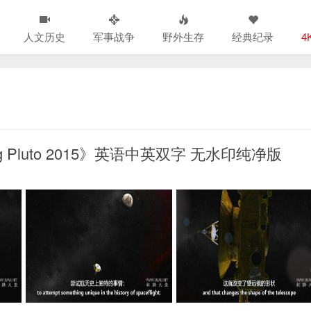
人文历史
军事战争
野外生存
经典纪录
4
 Pluto 2015》英语中英双字 无水印纯净版