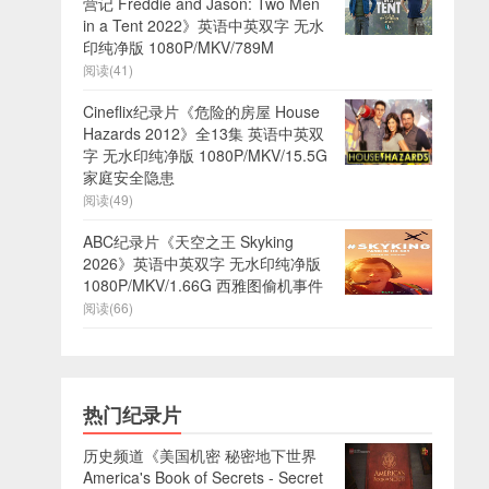
营记 Freddie and Jason: Two Men
in a Tent 2022》英语中英双字 无水
印纯净版 1080P/MKV/789M
阅读(41)
Cineflix纪录片《危险的房屋 House
Hazards 2012》全13集 英语中英双
字 无水印纯净版 1080P/MKV/15.5G
家庭安全隐患
阅读(49)
ABC纪录片《天空之王 Skyking
2026》英语中英双字 无水印纯净版
1080P/MKV/1.66G 西雅图偷机事件
阅读(66)
热门纪录片
历史频道《美国机密 秘密地下世界
America's Book of Secrets - Secret