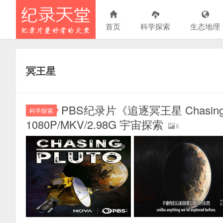
首页
科学探索
生态地理
冥王星
PBS纪录片《追逐冥王星 Chasing
科学探索
1080P/MKV/2.98G 宇宙探索
6