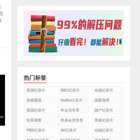
亿
危
这
热门标签
美国纪录片
BBC纪录片
央视纪录片
探索频道
Netflix纪录片
国家地理
英国纪录片
年会员专享
国产纪录片
犯罪调查
终身会员专享
美食纪录片
PBS纪录片
4K纪录片
动物纪录片
加拿大纪录片
NHK纪录片
历史频道