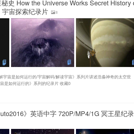
he Universe Works Secret History 
4MB 宇宙探索纪录片
8
解宇宙是如何运行的/宇宙解码/解读宇宙》系列片讲述浩淼神奇的太空世
宙是如何运行的》系列的纪录片 收藏0
uto2016》英语中字 720P/MP4/1G 冥王星纪录