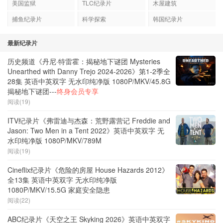
美国监狱
TLC纪录片
木屋建筑
捕鱼纪录片
科学探索
韩国纪录片
最新纪录片
历史频道《丹尼·特雷霍：揭秘地下谜团 Mysteries
Unearthed with Danny Trejo 2024-2026》第1-2季全
28集 英语中英双字 无水印纯净版 1080P/MKV/45.8G
揭秘地下谜团---
终身会员专享
阅读(19)
ITV纪录片《弗雷迪与杰森：荒野露营记 Freddie and
Jason: Two Men in a Tent 2022》英语中英双字 无
水印纯净版 1080P/MKV/789M
阅读(19)
Cineflix纪录片《危险的房屋 House Hazards 2012》
全13集 英语中英双字 无水印纯净版
1080P/MKV/15.5G 家庭安全隐患
阅读(22)
ABC纪录片《天空之王 Skyking 2026》英语中英双字