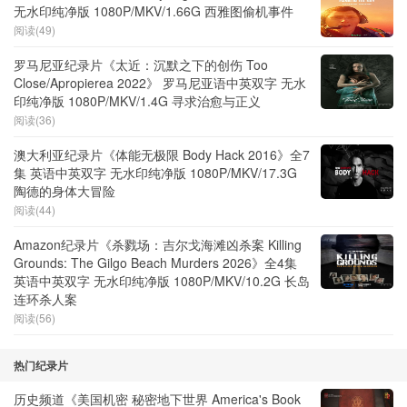
无水印纯净版 1080P/MKV/1.66G 西雅图偷机事件
阅读(49)
罗马尼亚纪录片《太近：沉默之下的创伤 Too
Close/Apropierea 2022》 罗马尼亚语中英双字 无水
印纯净版 1080P/MKV/1.4G 寻求治愈与正义
阅读(36)
澳大利亚纪录片《体能无极限 Body Hack 2016》全7
集 英语中英双字 无水印纯净版 1080P/MKV/17.3G
陶德的身体大冒险
阅读(44)
Amazon纪录片《杀戮场：吉尔戈海滩凶杀案 Killing
Grounds: The Gilgo Beach Murders 2026》全4集
英语中英双字 无水印纯净版 1080P/MKV/10.2G 长岛
连环杀人案
阅读(56)
热门纪录片
历史频道《美国机密 秘密地下世界 America's Book