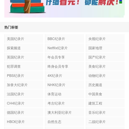
热门标签
美国纪录片
BBC纪录片
央视纪录片
探索频道
Netflix纪录片
国家地理
英国纪录片
年会员专享
国产纪录片
犯罪调查
终身会员专享
美食纪录片
PBS纪录片
4K纪录片
动物纪录片
加拿大纪录片
NHK纪录片
历史频道
法国纪录片
体育运动
中国美食
CH4纪录片
考古纪录片
建筑工程
德国纪录片
澳大利亚纪录片
音乐纪录片
HBO纪录片
自然生态
二战纪录片