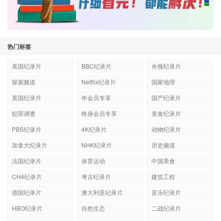
热门标签
美国纪录片
BBC纪录片
央视纪录片
探索频道
Netflix纪录片
国家地理
英国纪录片
年会员专享
国产纪录片
犯罪调查
终身会员专享
美食纪录片
PBS纪录片
4K纪录片
动物纪录片
加拿大纪录片
NHK纪录片
历史频道
法国纪录片
体育运动
中国美食
CH4纪录片
考古纪录片
建筑工程
德国纪录片
澳大利亚纪录片
音乐纪录片
HBO纪录片
自然生态
二战纪录片