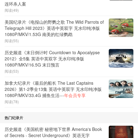
连环杀人案
阅读(49)
美国纪录片《电报山的野鹦之歌 The Wild Parrots of
Telegraph Hill 2023》英语中英双字 无水印纯净版
1080P/MKV/1.53G 南美的红绿鹦鹉
阅读(55)
历史频道《末日倒计时 Countdown to Apocalypse
2012》全5集 英语中英双字 无水印纯净版
1080P/MKV/16.5G 末日预言
阅读(53)
加拿大纪录片《最后的船长 The Last Captains
2026》第1-2季全13集 英语中英双字 无水印纯净版
1080P/MKV/33.4G 捕鱼生活---
年会员专享
阅读(78)
热门纪录片
历史频道《美国机密 秘密地下世界 America's Book
of Secrets - Secret Underground》英语无字