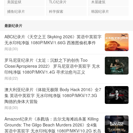
美国监狱
TLC纪录片
木屋建筑
捕鱼纪录片
科学探索
韩国纪录片
最新纪录片
ABC纪录片《天空之王 Skyking 2026》英语中英双字
无水印纯净版 1080P/MKV/1.66G 西雅图偷机事件
阅读(30)
罗马尼亚纪录片《太近：沉默之下的创伤 Too
Close/Apropierea 2022》 罗马尼亚语中英双字 无水
印纯净版 1080P/MKV/1.4G 寻求治愈与正义
阅读(22)
澳大利亚纪录片《体能无极限 Body Hack 2016》全7
集 英语中英双字 无水印纯净版 1080P/MKV/17.3G
陶德的身体大冒险
阅读(30)
Amazon纪录片《杀戮场：吉尔戈海滩凶杀案 Killing
Grounds: The Gilgo Beach Murders 2026》全4集
英语中英双字 无水印纯净版 1080P/MKV/10.2G 长岛