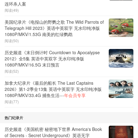
连环杀人案
阅读(49)
美国纪录片《电报山的野鹦之歌 The Wild Parrots of
Telegraph Hill 2023》英语中英双字 无水印纯净版
1080P/MKV/1.53G 南美的红绿鹦鹉
阅读(50)
历史频道《末日倒计时 Countdown to Apocalypse
2012》全5集 英语中英双字 无水印纯净版
1080P/MKV/16.5G 末日预言
阅读(52)
加拿大纪录片《最后的船长 The Last Captains
2026》第1-2季全13集 英语中英双字 无水印纯净版
1080P/MKV/33.4G 捕鱼生活---
年会员专享
阅读(77)
热门纪录片
历史频道《美国机密 秘密地下世界 America's Book
of Secrets - Secret Underground》英语无字