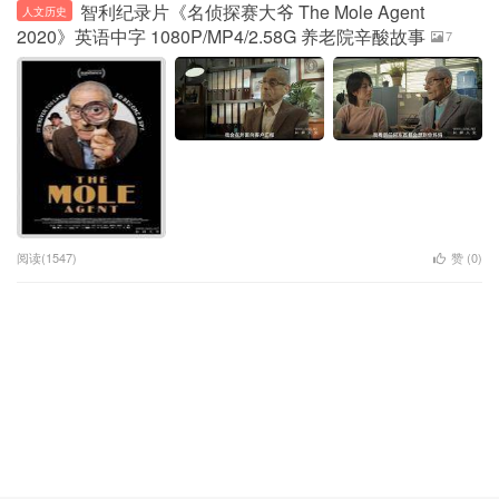
智利纪录片《名侦探赛大爷 The Mole Agent
人文历史
2020》英语中字 1080P/MP4/2.58G 养老院辛酸故事
7
阅读(1547)
赞 (
0
)