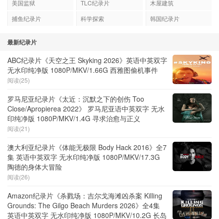
美国监狱
TLC纪录片
木屋建筑
捕鱼纪录片
科学探索
韩国纪录片
最新纪录片
ABC纪录片《天空之王 Skyking 2026》英语中英双字
无水印纯净版 1080P/MKV/1.66G 西雅图偷机事件
阅读(25)
罗马尼亚纪录片《太近：沉默之下的创伤 Too
Close/Apropierea 2022》 罗马尼亚语中英双字 无水
印纯净版 1080P/MKV/1.4G 寻求治愈与正义
阅读(21)
澳大利亚纪录片《体能无极限 Body Hack 2016》全7
集 英语中英双字 无水印纯净版 1080P/MKV/17.3G
陶德的身体大冒险
阅读(26)
Amazon纪录片《杀戮场：吉尔戈海滩凶杀案 Killing
Grounds: The Gilgo Beach Murders 2026》全4集
英语中英双字 无水印纯净版 1080P/MKV/10.2G 长岛