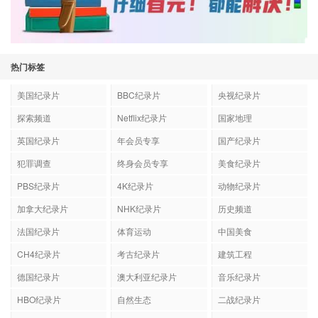
热门标签
美国纪录片
BBC纪录片
央视纪录片
探索频道
Netflix纪录片
国家地理
英国纪录片
年会员专享
国产纪录片
犯罪调查
终身会员专享
美食纪录片
PBS纪录片
4K纪录片
动物纪录片
加拿大纪录片
NHK纪录片
历史频道
法国纪录片
体育运动
中国美食
CH4纪录片
考古纪录片
建筑工程
德国纪录片
澳大利亚纪录片
音乐纪录片
HBO纪录片
自然生态
二战纪录片