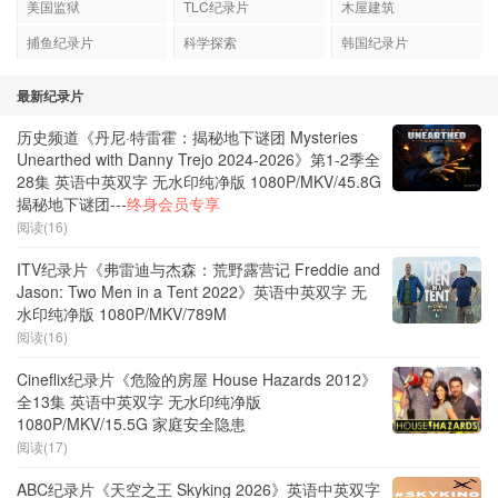
美国监狱
TLC纪录片
木屋建筑
捕鱼纪录片
科学探索
韩国纪录片
最新纪录片
历史频道《丹尼·特雷霍：揭秘地下谜团 Mysteries
Unearthed with Danny Trejo 2024-2026》第1-2季全
28集 英语中英双字 无水印纯净版 1080P/MKV/45.8G
揭秘地下谜团---
终身会员专享
阅读(16)
ITV纪录片《弗雷迪与杰森：荒野露营记 Freddie and
Jason: Two Men in a Tent 2022》英语中英双字 无
水印纯净版 1080P/MKV/789M
阅读(16)
Cineflix纪录片《危险的房屋 House Hazards 2012》
全13集 英语中英双字 无水印纯净版
1080P/MKV/15.5G 家庭安全隐患
阅读(17)
ABC纪录片《天空之王 Skyking 2026》英语中英双字