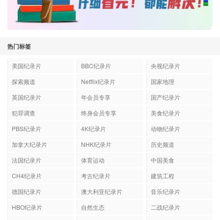
热门标签
美国纪录片
BBC纪录片
央视纪录片
探索频道
Netflix纪录片
国家地理
英国纪录片
年会员专享
国产纪录片
犯罪调查
终身会员专享
美食纪录片
PBS纪录片
4K纪录片
动物纪录片
加拿大纪录片
NHK纪录片
历史频道
法国纪录片
体育运动
中国美食
CH4纪录片
考古纪录片
建筑工程
德国纪录片
澳大利亚纪录片
音乐纪录片
HBO纪录片
自然生态
二战纪录片