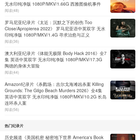
无水印纯净版 1080P/MKV/1.66G 西雅图偷机事件
阅读(48)
罗马尼亚纪录片《太近：沉默之下的创伤 Too
Close/Apropierea 2022》 罗马尼亚语中英双字 无水
印纯净版 1080P/MKV/1.4G 寻求治愈与正义
阅读(36)
澳大利亚纪录片《体能无极限 Body Hack 2016》全7
集 英语中英双字 无水印纯净版 1080P/MKV/17.3G
陶德的身体大冒险
阅读(44)
Amazon纪录片《杀戮场：吉尔戈海滩凶杀案 Killing
Grounds: The Gilgo Beach Murders 2026》全4集
英语中英双字 无水印纯净版 1080P/MKV/10.2G 长岛
连环杀人案
阅读(56)
热门纪录片
历史频道《美国机密 秘密地下世界 America's Book