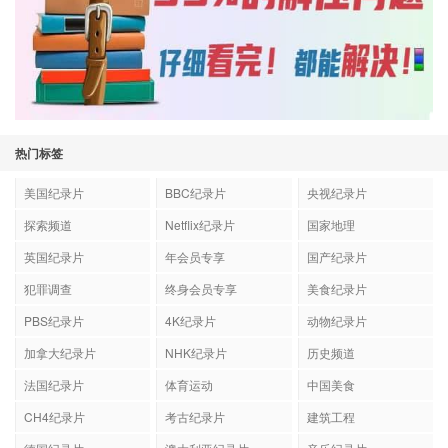
热门标签
美国纪录片
BBC纪录片
央视纪录片
探索频道
Netflix纪录片
国家地理
英国纪录片
年会员专享
国产纪录片
犯罪调查
终身会员专享
美食纪录片
PBS纪录片
4K纪录片
动物纪录片
加拿大纪录片
NHK纪录片
历史频道
法国纪录片
体育运动
中国美食
CH4纪录片
考古纪录片
建筑工程