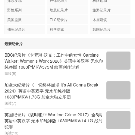
探索发现
环保纪录片
极限运动
野性系列
埃及纪录片
旅游纪录片
美国监狱
TLC纪录片
木屋建筑
捕鱼纪录片
科学探索
韩国纪录片
最新纪录片
BBC纪录片《卡罗琳·沃克：工作中的女性 Caroline
Walker: Women's Work 2026》英语中英双字 无水印
纯净版 1080P/MKV/575M 绘画创作过程
阅读(6)
加拿大纪录片《一切终将崩塌 It's All Gonna Break
2024》英语中英双字 无水印纯净版
1080P/MKV/1.73G 加拿大独立乐团
阅读(7)
英国纪录片《战时犯罪 Wartime Crime 2017》全5集
英语中英双字 无水印纯净版 1080P/MKV/14.1G 战时
犯罪
阅读(13)