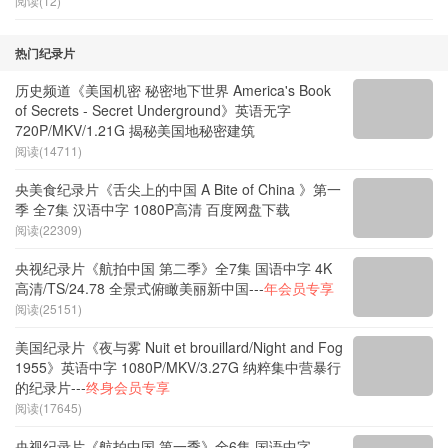
阅读(12)
热门纪录片
历史频道《美国机密 秘密地下世界 America's Book
of Secrets - Secret Underground》英语无字
720P/MKV/1.21G 揭秘美国地秘密建筑
阅读(14711)
央美食纪录片《舌尖上的中国 A Bite of China 》第一
季 全7集 汉语中字 1080P高清 百度网盘下载
阅读(22309)
央视纪录片《航拍中国 第二季》全7集 国语中字 4K
高清/TS/24.78 全景式俯瞰美丽新中国---
年会员专享
阅读(25151)
美国纪录片《夜与雾 Nuit et brouillard/Night and Fog
1955》英语中字 1080P/MKV/3.27G 纳粹集中营暴行
的纪录片---
终身会员专享
阅读(17645)
央视纪录片《航拍中国 第一季》全6集 国语中字