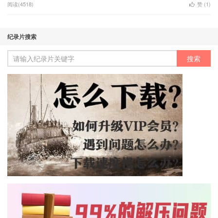
阅读(4518)
赞 (
1
)
纪录片搜索