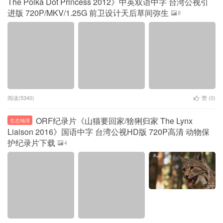
The Polka Dot Princess 2012》中英双语中字 台湾公视引
进版 720P/MKV/1.25G 前卫设计天后草间弥生
8
阅读(5340)
赞 (
0
)
ORF纪录片《山猫要回家/猞猁归家 The Lynx
生态地理
Liaison 2016》国语中字 台湾公视HD版 720P高清 动物保
护纪录片下载
4