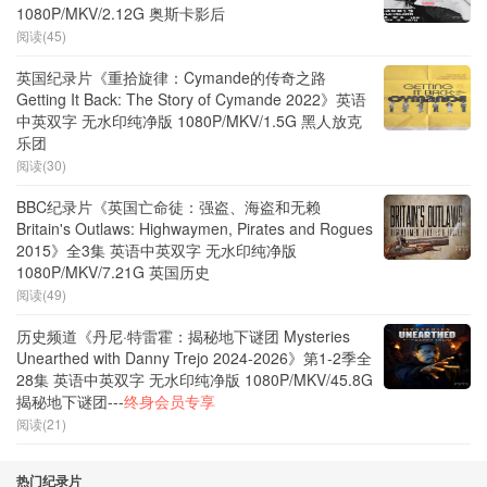
1080P/MKV/2.12G 奥斯卡影后
阅读(45)
英国纪录片《重拾旋律：Cymande的传奇之路
Getting It Back: The Story of Cymande 2022》英语
中英双字 无水印纯净版 1080P/MKV/1.5G 黑人放克
乐团
阅读(30)
BBC纪录片《英国亡命徒：强盗、海盗和无赖
Britain's Outlaws: Highwaymen, Pirates and Rogues
2015》全3集 英语中英双字 无水印纯净版
1080P/MKV/7.21G 英国历史
阅读(49)
历史频道《丹尼·特雷霍：揭秘地下谜团 Mysteries
Unearthed with Danny Trejo 2024-2026》第1-2季全
28集 英语中英双字 无水印纯净版 1080P/MKV/45.8G
揭秘地下谜团---
终身会员专享
阅读(21)
热门纪录片