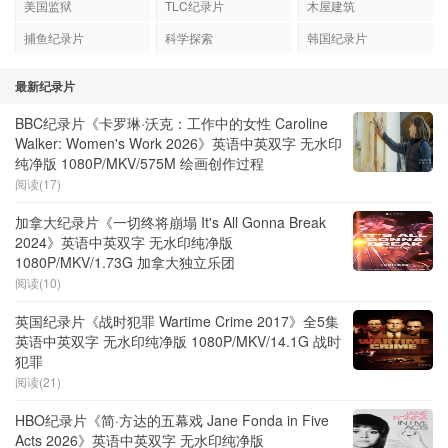
美国监狱
TLC纪录片
木屋建筑
捕鱼纪录片
科学探索
韩国纪录片
最新纪录片
BBC纪录片《卡罗琳·沃克：工作中的女性 Caroline
Walker: Women's Work 2026》英语中英双字 无水印
纯净版 1080P/MKV/575M 绘画创作过程
阅读(17)
加拿大纪录片《一切终将崩塌 It's All Gonna Break
2024》英语中英双字 无水印纯净版
1080P/MKV/1.73G 加拿大独立乐团
阅读(10)
英国纪录片《战时犯罪 Wartime Crime 2017》全5集
英语中英双字 无水印纯净版 1080P/MKV/14.1G 战时
犯罪
阅读(21)
HBO纪录片《简·方达的五幕戏 Jane Fonda in Five
Acts 2026》英语中英双字 无水印纯净版