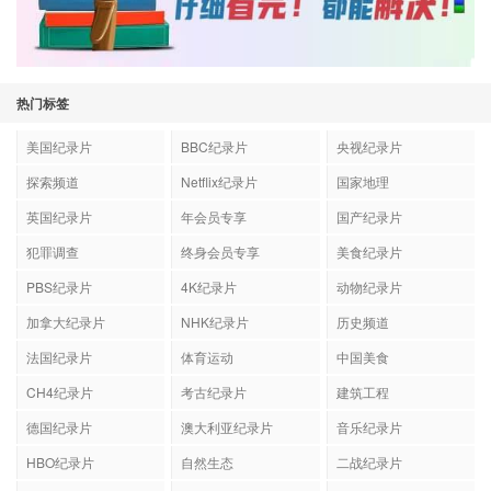
热门标签
美国纪录片
BBC纪录片
央视纪录片
探索频道
Netflix纪录片
国家地理
英国纪录片
年会员专享
国产纪录片
犯罪调查
终身会员专享
美食纪录片
PBS纪录片
4K纪录片
动物纪录片
加拿大纪录片
NHK纪录片
历史频道
法国纪录片
体育运动
中国美食
CH4纪录片
考古纪录片
建筑工程
德国纪录片
澳大利亚纪录片
音乐纪录片
HBO纪录片
自然生态
二战纪录片