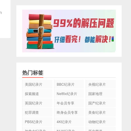
n
热门标签
美国纪录片
BBC纪录片
央视纪录片
探索频道
Netflix纪录片
国家地理
英国纪录片
年会员专享
国产纪录片
犯罪调查
终身会员专享
美食纪录片
PBS纪录片
4K纪录片
动物纪录片
加拿大纪录片
NHK纪录片
历史频道