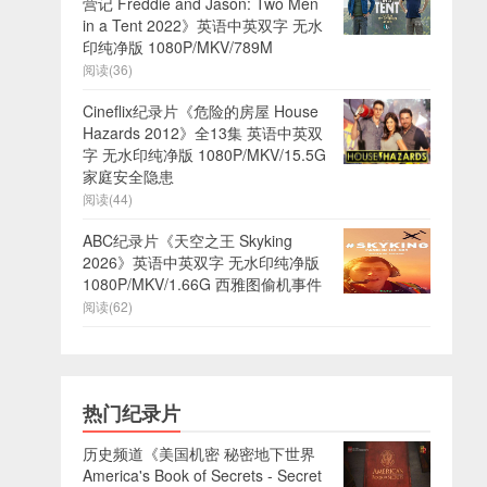
营记 Freddie and Jason: Two Men
in a Tent 2022》英语中英双字 无水
印纯净版 1080P/MKV/789M
阅读(36)
Cineflix纪录片《危险的房屋 House
Hazards 2012》全13集 英语中英双
字 无水印纯净版 1080P/MKV/15.5G
家庭安全隐患
阅读(44)
ABC纪录片《天空之王 Skyking
2026》英语中英双字 无水印纯净版
1080P/MKV/1.66G 西雅图偷机事件
阅读(62)
热门纪录片
历史频道《美国机密 秘密地下世界
America's Book of Secrets - Secret