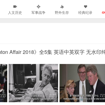
人文历史
军事战争
野外生存
经典纪录
4
on Affair 2018》全5集 英语中英双字 无水印