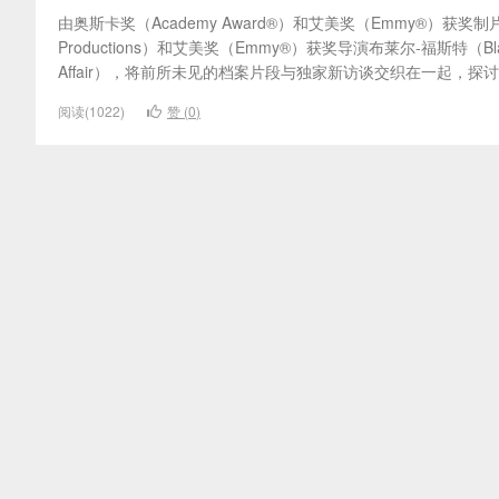
由奥斯卡奖（Academy Award®）和艾美奖（Emmy®）获奖制片
Productions）和艾美奖（Emmy®）获奖导演布莱尔-福斯特（Bl
Affair），将前所未见的档案片段与独家新访谈交织在一起，探讨
阅读(1022)
赞 (
0
)