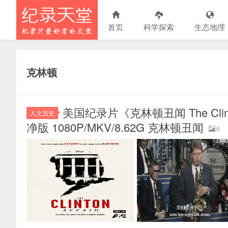
首页
科学探索
生态地理
克林顿
美国纪录片《克林顿丑闻 The Clint
人文历史
净版 1080P/MKV/8.62G 克林顿丑闻
6