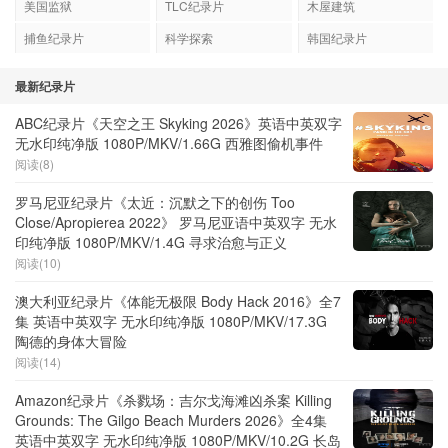
美国监狱
TLC纪录片
木屋建筑
捕鱼纪录片
科学探索
韩国纪录片
最新纪录片
ABC纪录片《天空之王 Skyking 2026》英语中英双字
无水印纯净版 1080P/MKV/1.66G 西雅图偷机事件
阅读(8)
罗马尼亚纪录片《太近：沉默之下的创伤 Too
Close/Apropierea 2022》 罗马尼亚语中英双字 无水
印纯净版 1080P/MKV/1.4G 寻求治愈与正义
阅读(10)
澳大利亚纪录片《体能无极限 Body Hack 2016》全7
集 英语中英双字 无水印纯净版 1080P/MKV/17.3G
陶德的身体大冒险
阅读(14)
Amazon纪录片《杀戮场：吉尔戈海滩凶杀案 Killing
Grounds: The Gilgo Beach Murders 2026》全4集
英语中英双字 无水印纯净版 1080P/MKV/10.2G 长岛