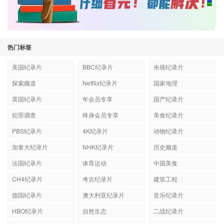
热门标签
美国纪录片
BBC纪录片
央视纪录片
探索频道
Netflix纪录片
国家地理
英国纪录片
年会员专享
国产纪录片
犯罪调查
终身会员专享
美食纪录片
PBS纪录片
4K纪录片
动物纪录片
加拿大纪录片
NHK纪录片
历史频道
法国纪录片
体育运动
中国美食
CH4纪录片
考古纪录片
建筑工程
德国纪录片
澳大利亚纪录片
音乐纪录片
HBO纪录片
自然生态
二战纪录片