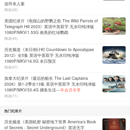
连环杀人案
阅读(42)
美国纪录片《电报山的野鹦之歌 The Wild Parrots of
Telegraph Hill 2023》英语中英双字 无水印纯净版
1080P/MKV/1.53G 南美的红绿鹦鹉
阅读(45)
历史频道《末日倒计时 Countdown to Apocalypse
2012》全5集 英语中英双字 无水印纯净版
1080P/MKV/16.5G 末日预言
阅读(47)
加拿大纪录片《最后的船长 The Last Captains
2026》第1-2季全13集 英语中英双字 无水印纯净版
1080P/MKV/33.4G 捕鱼生活---
年会员专享
阅读(71)
热门纪录片
历史频道《美国机密 秘密地下世界 America's Book
of Secrets - Secret Underground》英语无字