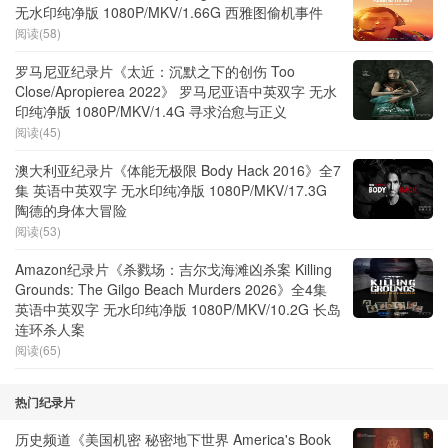
无水印纯净版 1080P/MKV/1.66G 西雅图偷机事件
阅读(58)
罗马尼亚纪录片《太近：沉默之下的创伤 Too
Close/Apropierea 2022》 罗马尼亚语中英双字 无水
印纯净版 1080P/MKV/1.4G 寻求治愈与正义
阅读(45)
澳大利亚纪录片《体能无极限 Body Hack 2016》全7
集 英语中英双字 无水印纯净版 1080P/MKV/17.3G
陶德的身体大冒险
阅读(53)
Amazon纪录片《杀戮场：吉尔戈海滩凶杀案 Killing
Grounds: The Gilgo Beach Murders 2026》全4集
英语中英双字 无水印纯净版 1080P/MKV/10.2G 长岛
连环杀人案
阅读(65)
热门纪录片
历史频道《美国机密 秘密地下世界 America's Book