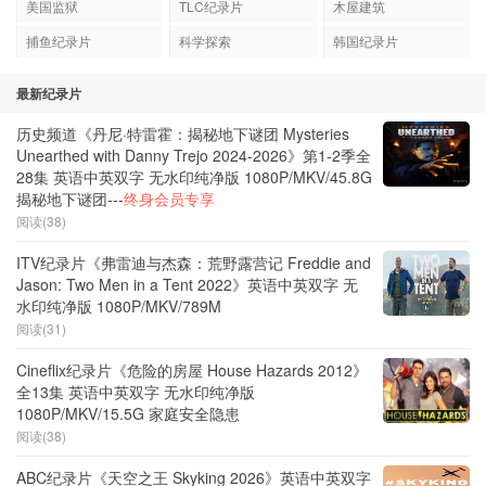
美国监狱
TLC纪录片
木屋建筑
捕鱼纪录片
科学探索
韩国纪录片
最新纪录片
历史频道《丹尼·特雷霍：揭秘地下谜团 Mysteries
Unearthed with Danny Trejo 2024-2026》第1-2季全
28集 英语中英双字 无水印纯净版 1080P/MKV/45.8G
揭秘地下谜团---
终身会员专享
阅读(38)
ITV纪录片《弗雷迪与杰森：荒野露营记 Freddie and
Jason: Two Men in a Tent 2022》英语中英双字 无
水印纯净版 1080P/MKV/789M
阅读(31)
Cineflix纪录片《危险的房屋 House Hazards 2012》
全13集 英语中英双字 无水印纯净版
1080P/MKV/15.5G 家庭安全隐患
阅读(38)
ABC纪录片《天空之王 Skyking 2026》英语中英双字