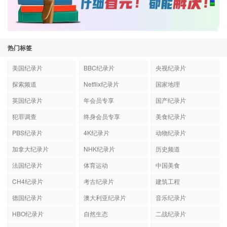
热门标签
美国纪录片
BBC纪录片
央视纪录片
探索频道
Netflix纪录片
国家地理
英国纪录片
年会员专享
国产纪录片
犯罪调查
终身会员专享
美食纪录片
PBS纪录片
4K纪录片
动物纪录片
加拿大纪录片
NHK纪录片
历史频道
法国纪录片
体育运动
中国美食
CH4纪录片
考古纪录片
建筑工程
德国纪录片
澳大利亚纪录片
音乐纪录片
HBO纪录片
自然生态
二战纪录片