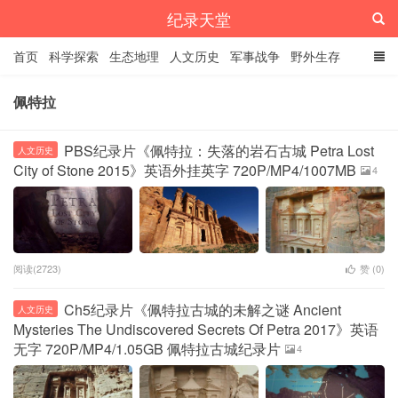
纪录天堂
首页
科学探索
生态地理
人文历史
军事战争
野外生存
经典纪录
4K纪录片
精品资源
佩特拉
PBS纪录片《佩特拉：失落的岩石古城 Petra Lost
人文历史
City of Stone 2015》英语外挂英字 720P/MP4/1007MB
4
阅读(2723)
赞 (
0
)
Ch5纪录片《佩特拉古城的未解之谜 Ancient
人文历史
Mysteries The Undiscovered Secrets Of Petra 2017》英语
无字 720P/MP4/1.05GB 佩特拉古城纪录片
4