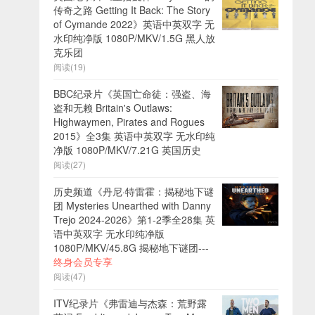
传奇之路 Getting It Back: The Story
of Cymande 2022》英语中英双字 无
水印纯净版 1080P/MKV/1.5G 黑人放
克乐团
阅读(19)
BBC纪录片《英国亡命徒：强盗、海
盗和无赖 Britain's Outlaws:
Highwaymen, Pirates and Rogues
2015》全3集 英语中英双字 无水印纯
净版 1080P/MKV/7.21G 英国历史
阅读(27)
历史频道《丹尼·特雷霍：揭秘地下谜
团 Mysteries Unearthed with Danny
Trejo 2024-2026》第1-2季全28集 英
语中英双字 无水印纯净版
1080P/MKV/45.8G 揭秘地下谜团---
终身会员专享
阅读(47)
ITV纪录片《弗雷迪与杰森：荒野露