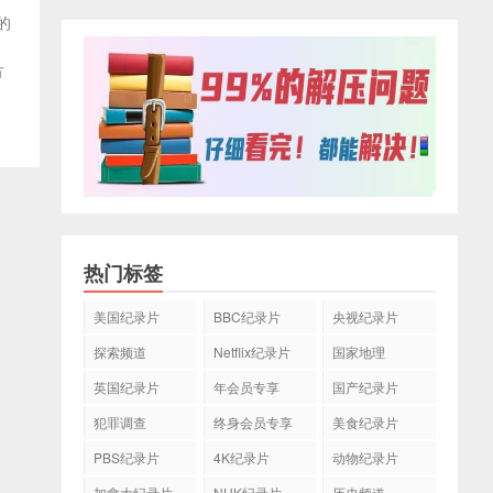
的
方
热门标签
美国纪录片
BBC纪录片
央视纪录片
探索频道
Netflix纪录片
国家地理
英国纪录片
年会员专享
国产纪录片
犯罪调查
终身会员专享
美食纪录片
PBS纪录片
4K纪录片
动物纪录片
加拿大纪录片
NHK纪录片
历史频道