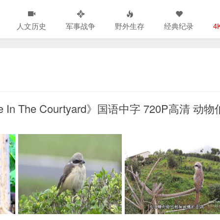
人文历史
军事战争
野外生存
经典纪录
4
n The Courtyard》国语中字 720P高清 动物