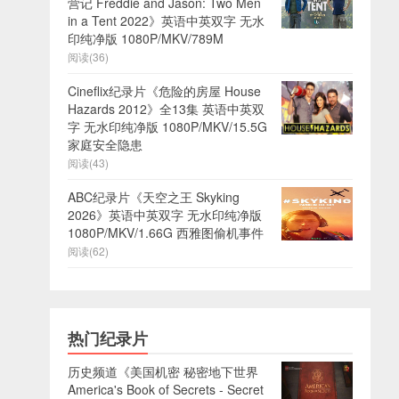
营记 Freddie and Jason: Two Men
in a Tent 2022》英语中英双字 无水
印纯净版 1080P/MKV/789M
阅读(36)
Cineflix纪录片《危险的房屋 House
Hazards 2012》全13集 英语中英双
字 无水印纯净版 1080P/MKV/15.5G
家庭安全隐患
阅读(43)
ABC纪录片《天空之王 Skyking
2026》英语中英双字 无水印纯净版
1080P/MKV/1.66G 西雅图偷机事件
阅读(62)
热门纪录片
历史频道《美国机密 秘密地下世界
America's Book of Secrets - Secret