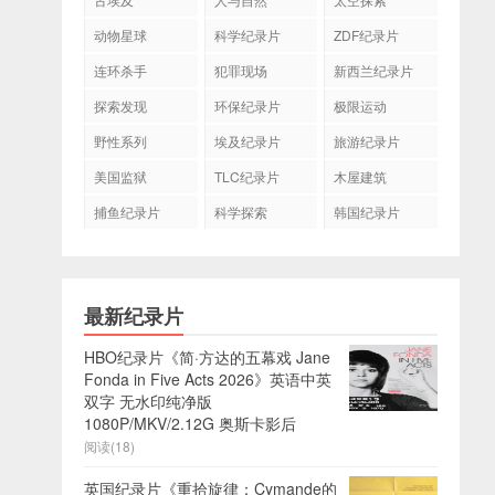
动物星球
科学纪录片
ZDF纪录片
连环杀手
犯罪现场
新西兰纪录片
探索发现
环保纪录片
极限运动
野性系列
埃及纪录片
旅游纪录片
美国监狱
TLC纪录片
木屋建筑
捕鱼纪录片
科学探索
韩国纪录片
最新纪录片
HBO纪录片《简·方达的五幕戏 Jane
Fonda in Five Acts 2026》英语中英
双字 无水印纯净版
1080P/MKV/2.12G 奥斯卡影后
阅读(18)
英国纪录片《重拾旋律：Cymande的