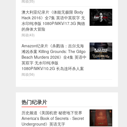
阅读(35)
澳大利亚纪录片《体能无极限 Body
Hack 2016》全7集 英语中英双字 无
水印纯净版 1080P/MKV/17.3G 陶德
的身体大冒险
阅读(43)
Amazon纪录片《杀戮场：吉尔戈海
滩凶杀案 Killing Grounds: The Gilgo
Beach Murders 2026》全4集 英语中
英双字 无水印纯净版
1080P/MKV/10.2G 长岛连环杀人案
阅读(56)
热门纪录片
历史频道《美国机密 秘密地下世界
America's Book of Secrets - Secret
Underground》英语无字