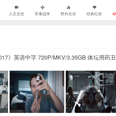
人文历史
军事战争
野外生存
经典纪录
4
 2017》英语中字 720P/MKV/3.35GB 体坛用药丑