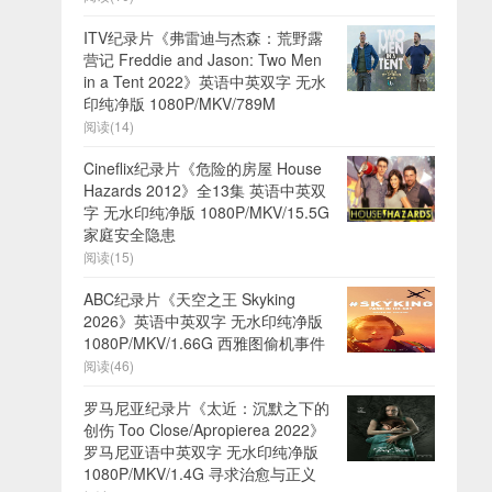
ITV纪录片《弗雷迪与杰森：荒野露
营记 Freddie and Jason: Two Men
in a Tent 2022》英语中英双字 无水
印纯净版 1080P/MKV/789M
阅读(14)
Cineflix纪录片《危险的房屋 House
Hazards 2012》全13集 英语中英双
字 无水印纯净版 1080P/MKV/15.5G
家庭安全隐患
阅读(15)
ABC纪录片《天空之王 Skyking
2026》英语中英双字 无水印纯净版
1080P/MKV/1.66G 西雅图偷机事件
阅读(46)
罗马尼亚纪录片《太近：沉默之下的
创伤 Too Close/Apropierea 2022》
罗马尼亚语中英双字 无水印纯净版
1080P/MKV/1.4G 寻求治愈与正义