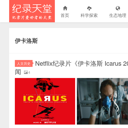
首页
科学探索
生态地理
伊卡洛斯
Netflix纪录片《伊卡洛斯 Icarus
人文历史
闻
4