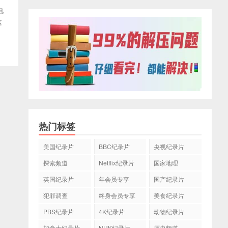
电
这
热门标签
美国纪录片
BBC纪录片
央视纪录片
探索频道
Netflix纪录片
国家地理
英国纪录片
年会员专享
国产纪录片
犯罪调查
终身会员专享
美食纪录片
PBS纪录片
4K纪录片
动物纪录片
加拿大纪录片
NHK纪录片
历史频道