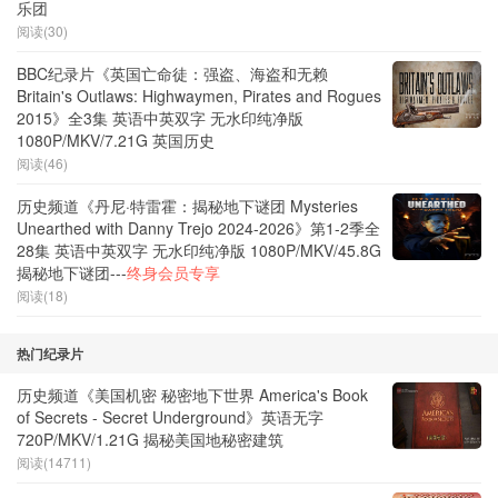
乐团
阅读(30)
BBC纪录片《英国亡命徒：强盗、海盗和无赖
Britain's Outlaws: Highwaymen, Pirates and Rogues
2015》全3集 英语中英双字 无水印纯净版
1080P/MKV/7.21G 英国历史
阅读(46)
历史频道《丹尼·特雷霍：揭秘地下谜团 Mysteries
Unearthed with Danny Trejo 2024-2026》第1-2季全
28集 英语中英双字 无水印纯净版 1080P/MKV/45.8G
揭秘地下谜团---
终身会员专享
阅读(18)
热门纪录片
历史频道《美国机密 秘密地下世界 America's Book
of Secrets - Secret Underground》英语无字
720P/MKV/1.21G 揭秘美国地秘密建筑
阅读(14711)