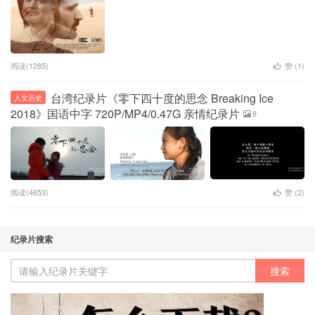
阅读(1285)
赞 (
1
)
台湾纪录片《零下四十度的思念 Breaking Ice
人文历史
2018》国语中字 720P/MP4/0.47G 亲情纪录片
8
阅读(4653)
赞 (
2
)
纪录片搜索