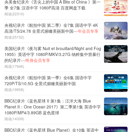
央美食纪录片《舌尖上的中国 A Bite of China 》第一
季 全7集 汉语中字 1080P高清 百度网盘下载
阅读(22310)
央视纪录片《航拍中国 第二季》全7集 国语中字 4K
高清/TS/24.78 全景式俯瞰美丽新中国---
年会员专享
阅读(25152)
美国纪录片《夜与雾 Nuit et brouillard/Night and Fog
1955》英语中字 1080P/MKV/3.27G 纳粹集中营暴行
的纪录片---
终身会员专享
阅读(17646)
央视纪录片《航拍中国 第一季》全6集 国语中字
720P/TS/10.5G 全景式俯瞰美丽新中国
阅读(19958)
BBC纪录片《蓝色星球 II 第1集：汪洋大海 Blue
Planet II：One Ocean 2017》第二季第1集 英语中字
1080P/MP4/3.89GB 蓝色星球
阅读(14339)
BBC纪录片《蓝色星球 Blue Planet》全10集 英语中