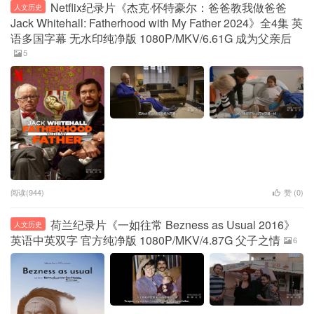
Netflix纪录片《杰克·怀特豪尔：爸爸教我做爸爸
人文历史
Jack Whitehall: Fatherhood with My Father 2024》全4集 英
语多国字幕 无水印纯净版 1080P/MKV/6.61G 成为父亲后
5
阅读(944)
赞 (
0
)
荷兰纪录片《一如往常 Bezness as Usual 2016》
人文历史
英语中英双字 官方纯净版 1080P/MKV/4.87G 父子之情
6