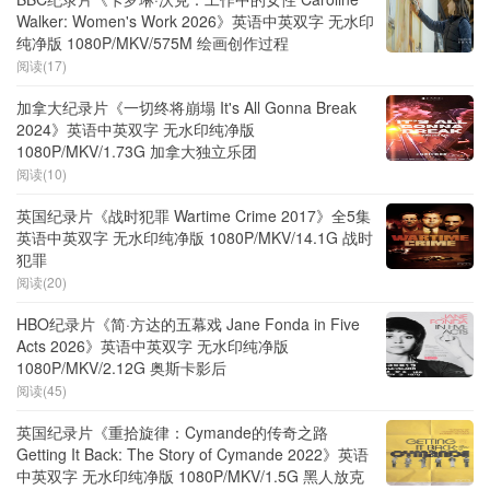
Walker: Women's Work 2026》英语中英双字 无水印
纯净版 1080P/MKV/575M 绘画创作过程
阅读(17)
加拿大纪录片《一切终将崩塌 It's All Gonna Break
2024》英语中英双字 无水印纯净版
1080P/MKV/1.73G 加拿大独立乐团
阅读(10)
英国纪录片《战时犯罪 Wartime Crime 2017》全5集
英语中英双字 无水印纯净版 1080P/MKV/14.1G 战时
犯罪
阅读(20)
HBO纪录片《简·方达的五幕戏 Jane Fonda in Five
Acts 2026》英语中英双字 无水印纯净版
1080P/MKV/2.12G 奥斯卡影后
阅读(45)
英国纪录片《重拾旋律：Cymande的传奇之路
Getting It Back: The Story of Cymande 2022》英语
中英双字 无水印纯净版 1080P/MKV/1.5G 黑人放克