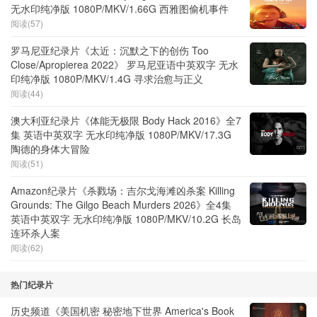
无水印纯净版 1080P/MKV/1.66G 西雅图偷机事件
阅读(57)
罗马尼亚纪录片《太近：沉默之下的创伤 Too
Close/Apropierea 2022》 罗马尼亚语中英双字 无水
印纯净版 1080P/MKV/1.4G 寻求治愈与正义
阅读(44)
澳大利亚纪录片《体能无极限 Body Hack 2016》全7
集 英语中英双字 无水印纯净版 1080P/MKV/17.3G
陶德的身体大冒险
阅读(51)
Amazon纪录片《杀戮场：吉尔戈海滩凶杀案 Killing
Grounds: The Gilgo Beach Murders 2026》全4集
英语中英双字 无水印纯净版 1080P/MKV/10.2G 长岛
连环杀人案
阅读(62)
热门纪录片
历史频道《美国机密 秘密地下世界 America's Book