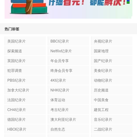
热门标签
美国纪录片
BBC纪录片
央视纪录片
探索频道
Netflix纪录片
国家地理
英国纪录片
年会员专享
国产纪录片
犯罪调查
终身会员专享
美食纪录片
PBS纪录片
4K纪录片
动物纪录片
加拿大纪录片
NHK纪录片
历史频道
法国纪录片
体育运动
中国美食
CH4纪录片
考古纪录片
建筑工程
德国纪录片
澳大利亚纪录片
音乐纪录片
HBO纪录片
自然生态
二战纪录片