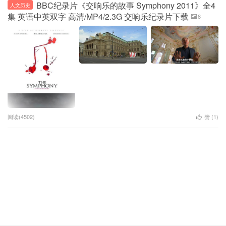
BBC纪录片《交响乐的故事 Symphony 2011》全4
人文历史
集 英语中英双字 高清/MP4/2.3G 交响乐纪录片下载
8
阅读(4502)
赞 (
1
)