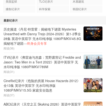
美国监狱
TLC纪录片
木屋建筑
捕鱼纪录片
科学探索
韩国纪录片
最新纪录片
历史频道《丹尼·特雷霍：揭秘地下谜团 Mysteries
Unearthed with Danny Trejo 2024-2026》第1-2季全
28集 英语中英双字 无水印纯净版 1080P/MKV/45.8G
揭秘地下谜团---
终身会员专享
阅读(36)
ITV纪录片《弗雷迪与杰森：荒野露营记 Freddie and
Jason: Two Men in a Tent 2022》英语中英双字 无
水印纯净版 1080P/MKV/789M
阅读(31)
Cineflix纪录片《危险的房屋 House Hazards 2012》
全13集 英语中英双字 无水印纯净版
1080P/MKV/15.5G 家庭安全隐患
阅读(37)
ABC纪录片《天空之王 Skyking 2026》英语中英双字