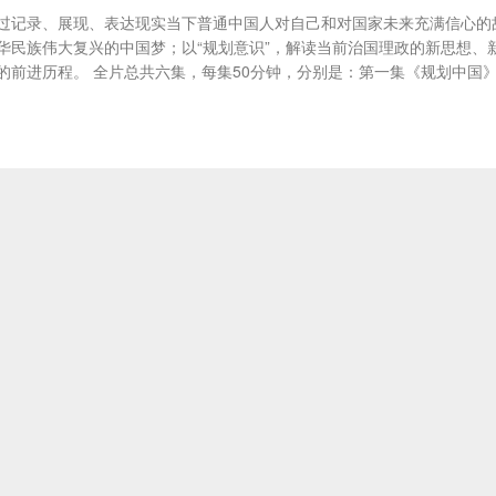
过记录、展现、表达现实当下普通中国人对自己和对国家未来充满信心的
华民族伟大复兴的中国梦；以“规划意识”，解读当前治国理政的新思想、
前进历程。 全片总共六集，每集50分钟，分别是：第一集《规划中国