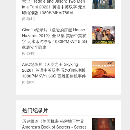
营记 Freddie and Jason: Two Men
in a Tent 2022》英语中英双字 无水
印纯净版 1080P/MKV/789M
阅读(41)
Cineflix纪录片《危险的房屋 House
Hazards 2012》全13集 英语中英双
字 无水印纯净版 1080P/MKV/15.5G
家庭安全隐患
阅读(49)
ABC纪录片《天空之王 Skyking
2026》英语中英双字 无水印纯净版
1080P/MKV/1.66G 西雅图偷机事件
阅读(66)
热门纪录片
历史频道《美国机密 秘密地下世界
America's Book of Secrets - Secret