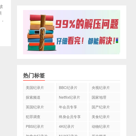
故
新
》，
热门标签
美国纪录片
BBC纪录片
央视纪录片
探索频道
Netflix纪录片
国家地理
英国纪录片
年会员专享
国产纪录片
犯罪调查
终身会员专享
美食纪录片
PBS纪录片
4K纪录片
动物纪录片
加拿大纪录片
NHK纪录片
历史频道