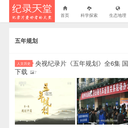
首页
科学探索
生态地理
五年规划
央视纪录片《五年规划》全6集 国语中
人文历史
下载
7