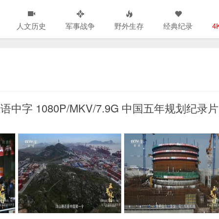
人文历史
军事战争
野外生存
经典纪录
4
字 1080P/MKV/7.9G 中国五年规划纪录片