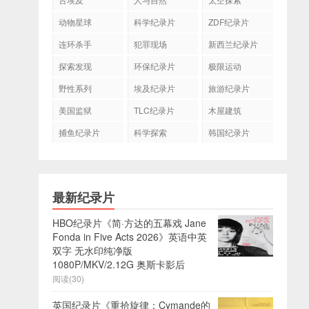
动物星球
科学纪录片
ZDF纪录片
连环杀手
犯罪现场
新西兰纪录片
探索发现
环保纪录片
极限运动
野性系列
埃及纪录片
旅游纪录片
美国监狱
TLC纪录片
木屋建筑
捕鱼纪录片
科学探索
韩国纪录片
最新纪录片
HBO纪录片《简·方达的五幕戏 Jane
Fonda in Five Acts 2026》英语中英
双字 无水印纯净版
1080P/MKV/2.12G 奥斯卡影后
阅读(30)
英国纪录片《重拾旋律：Cymande的