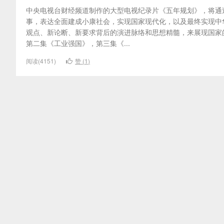
中央电视台财经频道制作的大型电视纪录片《五年规划》，将通
事，表达全面建成小康社会，实现国家现代化，以及最终实现中
观点、新论断、新要求背后的演进脉络和思想精髓，来展现国家的
第二集《工业强国》，第三集《...
阅读(4151)
赞 (
1
)