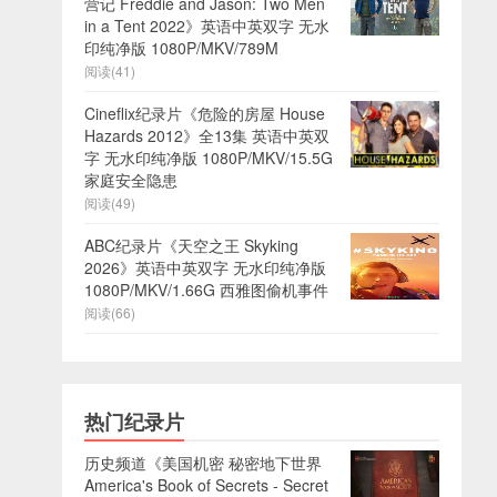
营记 Freddie and Jason: Two Men
in a Tent 2022》英语中英双字 无水
印纯净版 1080P/MKV/789M
阅读(41)
Cineflix纪录片《危险的房屋 House
Hazards 2012》全13集 英语中英双
字 无水印纯净版 1080P/MKV/15.5G
家庭安全隐患
阅读(49)
ABC纪录片《天空之王 Skyking
2026》英语中英双字 无水印纯净版
1080P/MKV/1.66G 西雅图偷机事件
阅读(66)
热门纪录片
历史频道《美国机密 秘密地下世界
America's Book of Secrets - Secret