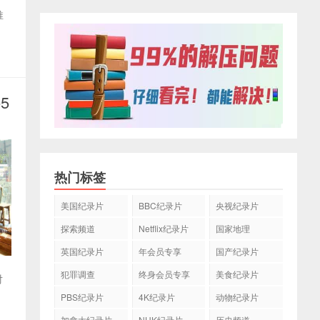
推
5
热门标签
美国纪录片
BBC纪录片
央视纪录片
探索频道
Netflix纪录片
国家地理
英国纪录片
年会员专享
国产纪录片
犯罪调查
终身会员专享
美食纪录片
对
PBS纪录片
4K纪录片
动物纪录片
加拿大纪录片
NHK纪录片
历史频道