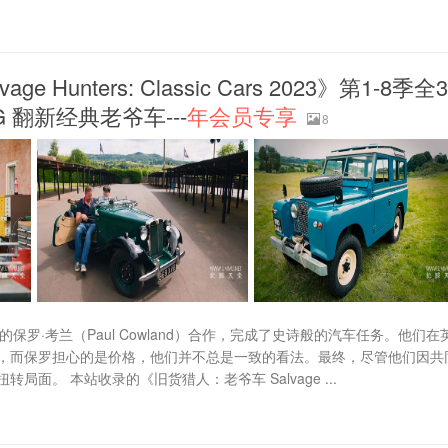
unters: Classic Cars 2023》第1-8季全3
G 翻新经典老爷车---
年会员专享
8
ckers的保罗·考兰（Paul Cowland）合作，完成了史诗般的汽车任务。他们在
，而保罗担心的是价格，他们并不总是一致的看法。最终，尽管他们因共
。 本站收录的《旧货猎人：老爷车 Salvage ...