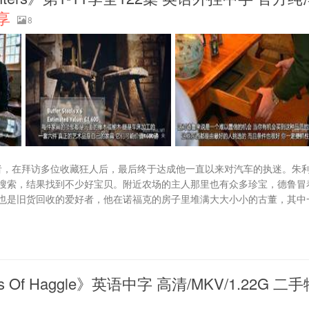
享
8
收的爱好者，在拜访多位收藏狂人后，最后终于达成他一直以来对汽车的执迷。朱
搜索，结果找到不少好宝贝。附近农场的主人那里也有众多珍宝，德鲁冒
也是旧货回收的爱好者，他在诺福克的房子里堆满大大小小的古董，其中
f Haggle》英语中字 高清/MKV/1.22G 二手