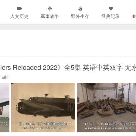
人文历史
军事战争
野外生存
经典纪录
4
ers Reloaded 2022》全5集 英语中英双字 无
8