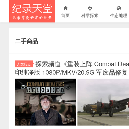
首页
科学探索
生态地理
二手商品
探索频道《重装上阵 Combat Deal
人文历史
印纯净版 1080P/MKV/20.9G 军废品修复