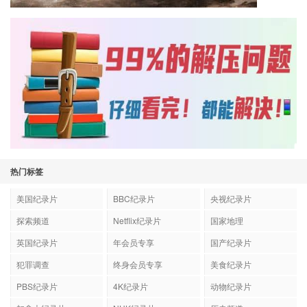
热门标签
美国纪录片
BBC纪录片
央视纪录片
探索频道
Netflix纪录片
国家地理
英国纪录片
年会员专享
国产纪录片
犯罪调查
终身会员专享
美食纪录片
PBS纪录片
4K纪录片
动物纪录片