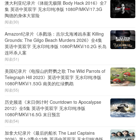
澳大利亚纪录片《体能无极限 Body Hack 2016》全7
集 英语中英双字 无水印纯净版 1080P/MKV/17.3G
陶德的身体大冒险
阅读(30)
Amazon纪录片《杀戮场：吉尔戈海滩凶杀案 Killing
Grounds: The Gilgo Beach Murders 2026》全4集
英语中英双字 无水印纯净版 1080P/MKV/10.2G 长岛
连环杀人案
阅读(51)
美国纪录片《电报山的野鹦之歌 The Wild Parrots of
Telegraph Hill 2023》英语中英双字 无水印纯净版
1080P/MKV/1.53G 南美的红绿鹦鹉
阅读(55)
历史频道《末日倒计时 Countdown to Apocalypse
2012》全5集 英语中英双字 无水印纯净版
1080P/MKV/16.5G 末日预言
阅读(54)
加拿大纪录片《最后的船长 The Last Captains
2026》第1-2季全13集 英语中英双字 无水印纯净版