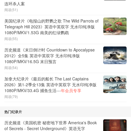
连环杀人案
阅读(51)
美国纪录片《电报山的野鹦之歌 The Wild Parrots of
Telegraph Hill 2023》英语中英双字 无水印纯净版
1080P/MKV/1.53G 南美的红绿鹦鹉
阅读(55)
历史频道《末日倒计时 Countdown to Apocalypse
2012》全5集 英语中英双字 无水印纯净版
1080P/MKV/16.5G 末日预言
阅读(54)
加拿大纪录片《最后的船长 The Last Captains
2026》第1-2季全13集 英语中英双字 无水印纯净版
1080P/MKV/33.4G 捕鱼生活---
年会员专享
阅读(79)
热门纪录片
历史频道《美国机密 秘密地下世界 America's Book
of Secrets - Secret Underground》英语无字