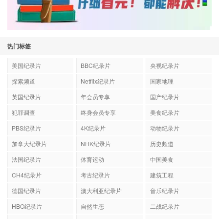
热门标签
美国纪录片
BBC纪录片
央视纪录片
探索频道
Netflix纪录片
国家地理
英国纪录片
年会员专享
国产纪录片
犯罪调查
终身会员专享
美食纪录片
PBS纪录片
4K纪录片
动物纪录片
加拿大纪录片
NHK纪录片
历史频道
法国纪录片
体育运动
中国美食
CH4纪录片
考古纪录片
建筑工程
德国纪录片
澳大利亚纪录片
音乐纪录片
HBO纪录片
自然生态
二战纪录片