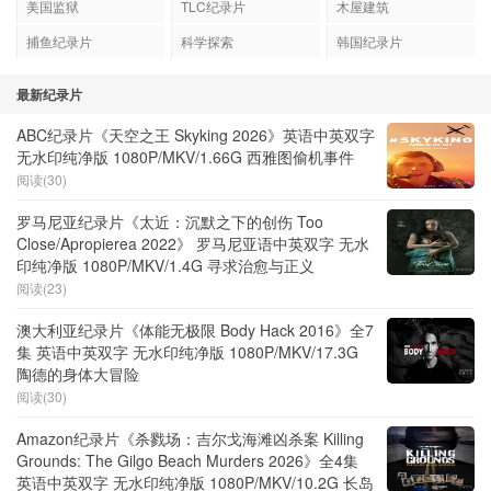
美国监狱
TLC纪录片
木屋建筑
捕鱼纪录片
科学探索
韩国纪录片
最新纪录片
ABC纪录片《天空之王 Skyking 2026》英语中英双字
无水印纯净版 1080P/MKV/1.66G 西雅图偷机事件
阅读(30)
罗马尼亚纪录片《太近：沉默之下的创伤 Too
Close/Apropierea 2022》 罗马尼亚语中英双字 无水
印纯净版 1080P/MKV/1.4G 寻求治愈与正义
阅读(23)
澳大利亚纪录片《体能无极限 Body Hack 2016》全7
集 英语中英双字 无水印纯净版 1080P/MKV/17.3G
陶德的身体大冒险
阅读(30)
Amazon纪录片《杀戮场：吉尔戈海滩凶杀案 Killing
Grounds: The Gilgo Beach Murders 2026》全4集
英语中英双字 无水印纯净版 1080P/MKV/10.2G 长岛