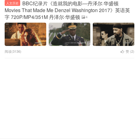
BBC纪录片《造就我的电影—丹泽尔·华盛顿
人文历史
Movies That Made Me Denzel Washington 2017》英语英
字 720P/MP4/351M 丹泽尔·华盛顿
4
阅读(3136)
赞 (
2
)