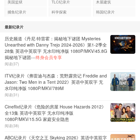
美国监狱
TLC纪录片
木屋建筑
捕鱼纪录片
科学探索
韩国纪录片
最新纪录片
历史频道《丹尼·特雷霍：揭秘地下谜团 Mysteries
Unearthed with Danny Trejo 2024-2026》第1-2季全
28集 英语中英双字 无水印纯净版 1080P/MKV/45.8G
揭秘地下谜团---
终身会员专享
阅读(37)
ITV纪录片《弗雷迪与杰森：荒野露营记 Freddie and
Jason: Two Men in a Tent 2022》英语中英双字 无
水印纯净版 1080P/MKV/789M
阅读(31)
Cineflix纪录片《危险的房屋 House Hazards 2012》
全13集 英语中英双字 无水印纯净版
1080P/MKV/15.5G 家庭安全隐患
阅读(38)
ABC纪录片《天空之王 Skyking 2026》英语中英双字