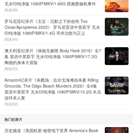
无水印纯净版 1080P/MKV/1.66G 西雅图偷机事件
阅读(58)
罗马尼亚纪录片《太近：沉默之下的创伤 Too
Close/Apropierea 2022》 罗马尼亚语中英双字 无水
印纯净版 1080P/MKV/1.4G 寻求治愈与正义
阅读(44)
澳大利亚纪录片《体能无极限 Body Hack 2016》全7
集 英语中英双字 无水印纯净版 1080P/MKV/17.3G
陶德的身体大冒险
阅读(53)
Amazon纪录片《杀戮场：吉尔戈海滩凶杀案 Killing
Grounds: The Gilgo Beach Murders 2026》全4集
英语中英双字 无水印纯净版 1080P/MKV/10.2G 长岛
连环杀人案
阅读(62)
热门纪录片
历史频道《美国机密 秘密地下世界 America's Book