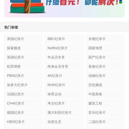
热门标签
美国纪录片
BBC纪录片
央视纪录片
探索频道
Netflix纪录片
国家地理
英国纪录片
年会员专享
国产纪录片
犯罪调查
终身会员专享
美食纪录片
PBS纪录片
4K纪录片
动物纪录片
加拿大纪录片
NHK纪录片
历史频道
法国纪录片
体育运动
中国美食
CH4纪录片
考古纪录片
建筑工程
德国纪录片
澳大利亚纪录片
音乐纪录片
HBO纪录片
自然生态
二战纪录片