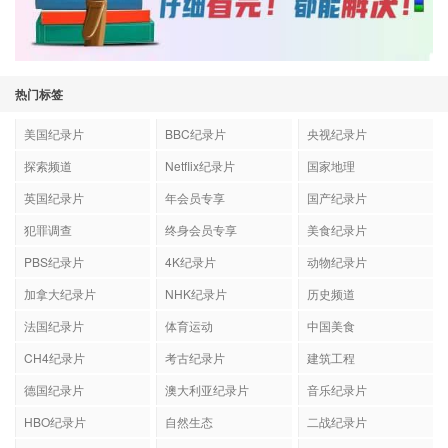
热门标签
美国纪录片
BBC纪录片
央视纪录片
探索频道
Netflix纪录片
国家地理
英国纪录片
年会员专享
国产纪录片
犯罪调查
终身会员专享
美食纪录片
PBS纪录片
4K纪录片
动物纪录片
加拿大纪录片
NHK纪录片
历史频道
法国纪录片
体育运动
中国美食
CH4纪录片
考古纪录片
建筑工程
德国纪录片
澳大利亚纪录片
音乐纪录片
HBO纪录片
自然生态
二战纪录片