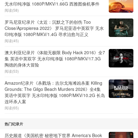
无水印纯净版 1080P/MKV/1.66G 西雅图偷机事件
阅读(58)
罗马尼亚纪录片《太近：沉默之下的创伤 Too
Close/Apropierea 2022》 罗马尼亚语中英双字 无水
印纯净版 1080P/MKV/1.4G 寻求治愈与正义
阅读(45)
澳大利亚纪录片《体能无极限 Body Hack 2016》全7
集 英语中英双字 无水印纯净版 1080P/MKV/17.3G
陶德的身体大冒险
阅读(53)
Amazon纪录片《杀戮场：吉尔戈海滩凶杀案 Killing
Grounds: The Gilgo Beach Murders 2026》全4集
英语中英双字 无水印纯净版 1080P/MKV/10.2G 长岛
连环杀人案
阅读(65)
热门纪录片
历史频道《美国机密 秘密地下世界 America's Book