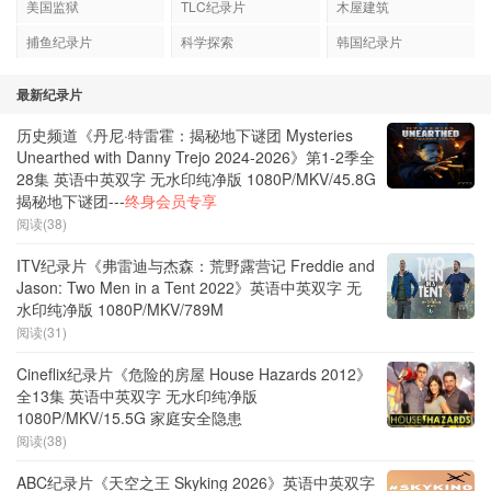
美国监狱
TLC纪录片
木屋建筑
捕鱼纪录片
科学探索
韩国纪录片
最新纪录片
历史频道《丹尼·特雷霍：揭秘地下谜团 Mysteries
Unearthed with Danny Trejo 2024-2026》第1-2季全
28集 英语中英双字 无水印纯净版 1080P/MKV/45.8G
揭秘地下谜团---
终身会员专享
阅读(38)
ITV纪录片《弗雷迪与杰森：荒野露营记 Freddie and
Jason: Two Men in a Tent 2022》英语中英双字 无
水印纯净版 1080P/MKV/789M
阅读(31)
Cineflix纪录片《危险的房屋 House Hazards 2012》
全13集 英语中英双字 无水印纯净版
1080P/MKV/15.5G 家庭安全隐患
阅读(38)
ABC纪录片《天空之王 Skyking 2026》英语中英双字