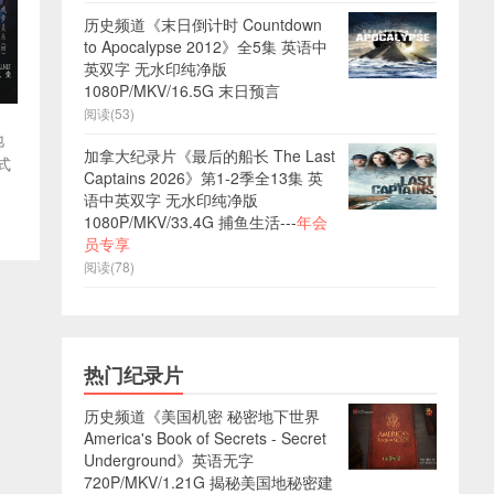
历史频道《末日倒计时 Countdown
to Apocalypse 2012》全5集 英语中
英双字 无水印纯净版
1080P/MKV/16.5G 末日预言
阅读(53)
地
加拿大纪录片《最后的船长 The Last
式
Captains 2026》第1-2季全13集 英
语中英双字 无水印纯净版
1080P/MKV/33.4G 捕鱼生活---
年会
员专享
阅读(78)
热门纪录片
历史频道《美国机密 秘密地下世界
America's Book of Secrets - Secret
Underground》英语无字
720P/MKV/1.21G 揭秘美国地秘密建