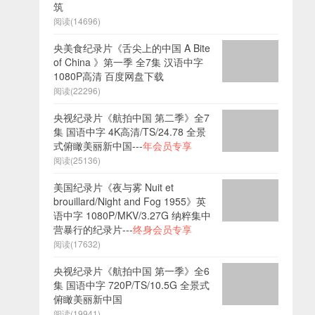
筑
阅读(14696)
央美食纪录片《舌尖上的中国 A Bite
of China 》第一季 全7集 汉语中字
1080P高清 百度网盘下载
阅读(22296)
央视纪录片《航拍中国 第二季》全7
集 国语中字 4K高清/TS/24.78 全景
式俯瞰美丽新中国---
年会员专享
阅读(25136)
美国纪录片《夜与雾 Nuit et
brouillard/Night and Fog 1955》英
语中字 1080P/MKV/3.27G 纳粹集中
营暴行的纪录片---
终身会员专享
阅读(17632)
央视纪录片《航拍中国 第一季》全6
集 国语中字 720P/TS/10.5G 全景式
俯瞰美丽新中国
阅读(19941)