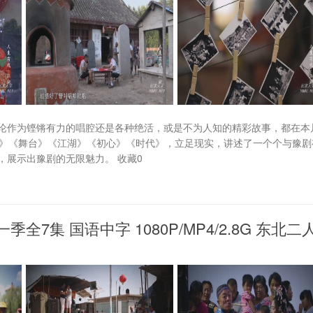
论作为铿锵有力的唱腔还是各种绝活，或是不为人知的精彩故事，都在本
活》《舞台》《江湖》《初心》《时代》，立足现实，讲述了一个个与豫剧
展示出豫剧的无限魅力。 收藏0
全7集 国语中字 1080P/MP4/2.8G 东北二