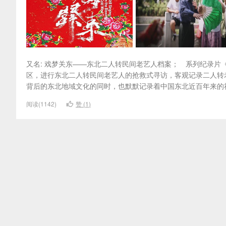
又名: 戏梦关东——东北二人转民间老艺人档案； 系列纪录
区，进行东北二人转民间老艺人的抢救式寻访，客观记录二人转
背后的东北地域文化的同时，也默默记录着中国东北近百年来的社
阅读(1142)
赞 (
1
)