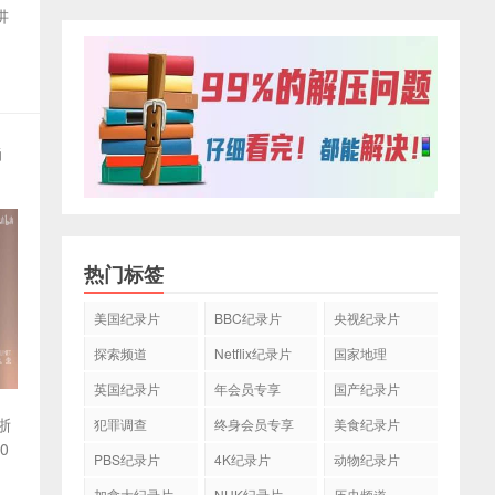
讲
G
热门标签
美国纪录片
BBC纪录片
央视纪录片
探索频道
Netflix纪录片
国家地理
英国纪录片
年会员专享
国产纪录片
浙
犯罪调查
终身会员专享
美食纪录片
0
PBS纪录片
4K纪录片
动物纪录片
加拿大纪录片
NHK纪录片
历史频道