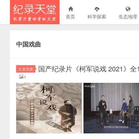
首页
科学探索
生态地理
中国戏曲
国产纪录片《柯军说戏 2021》全10集
人文历史
4