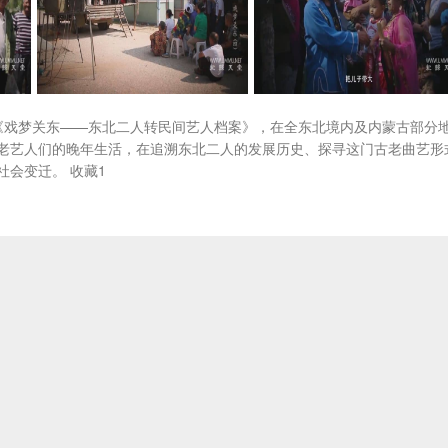
片《戏梦关东——东北二人转民间艺人档案》，在全东北境内及内蒙古部分
老艺人们的晚年生活，在追溯东北二人的发展历史、探寻这门古老曲艺形
会变迁。 收藏1