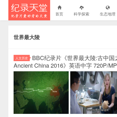
首页
科学探索
生态地理
世界最大陵
BBC纪录片《世界最大陵:古中国之秘 The G
人文历史
Ancient China 2016》英语中字 72