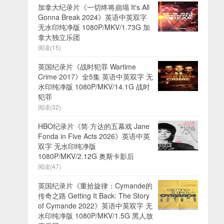
加拿大纪录片《一切终将崩塌 It's All
Gonna Break 2024》英语中英双字
无水印纯净版 1080P/MKV/1.73G 加
拿大独立乐团
阅读(15)
英国纪录片《战时犯罪 Wartime
Crime 2017》全5集 英语中英双字 无
水印纯净版 1080P/MKV/14.1G 战时
犯罪
阅读(32)
HBO纪录片《简·方达的五幕戏 Jane
Fonda in Five Acts 2026》英语中英
双字 无水印纯净版
1080P/MKV/2.12G 奥斯卡影后
阅读(47)
英国纪录片《重拾旋律：Cymande的
传奇之路 Getting It Back: The Story
of Cymande 2022》英语中英双字 无
水印纯净版 1080P/MKV/1.5G 黑人放