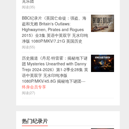
克乐团
阅读(35)
BBC纪录片《英国亡命徒：强盗、海
盗和无赖 Britain's Outlaws:
Highwaymen, Pirates and Rogues
2015》全3集 英语中英双字 无水印纯
净版 1080P/MKV/7.21G 英国历史
阅读(55)
历史频道《丹尼·特雷霍：揭秘地下谜
团 Mysteries Unearthed with Danny
Trejo 2024-2026》第1-2季全28集 英
语中英双字 无水印纯净版
1080P/MKV/45.8G 揭秘地下谜团---
终身会员专享
阅读(27)
热门纪录片