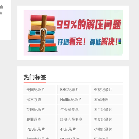
马俑
较
热门标签
美国纪录片
BBC纪录片
央视纪录片
探索频道
Netflix纪录片
国家地理
英国纪录片
年会员专享
国产纪录片
犯罪调查
终身会员专享
美食纪录片
PBS纪录片
4K纪录片
动物纪录片
加拿大纪录片
NHK纪录片
历史频道