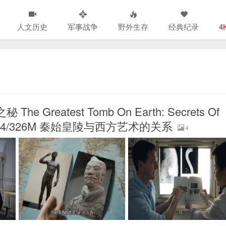
人文历史
军事战争
野外生存
经典纪录
4
reatest Tomb On Earth: Secrets Of
0P/MP4/326M 秦始皇陵与西方艺术的关系
4