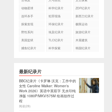
动物星球
科学纪录片
ZDF纪录片
连环杀手
犯罪现场
新西兰纪录片
探索发现
环保纪录片
极限运动
野性系列
埃及纪录片
旅游纪录片
美国监狱
TLC纪录片
木屋建筑
捕鱼纪录片
科学探索
韩国纪录片
最新纪录片
BBC纪录片《卡罗琳·沃克：工作中的
女性 Caroline Walker: Women's
Work 2026》英语中英双字 无水印纯
净版 1080P/MKV/575M 绘画创作过
程
阅读(28)