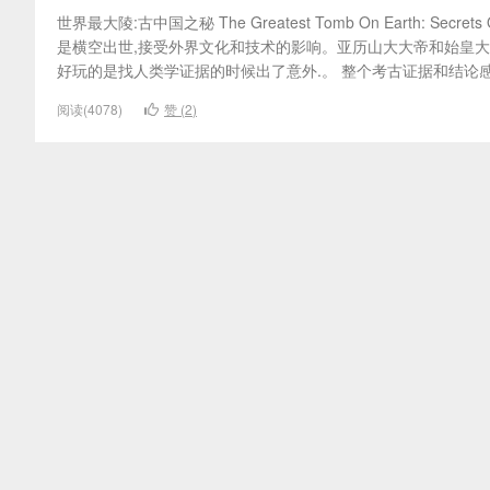
世界最大陵:古中国之秘 The Greatest Tomb On Earth: S
是横空出世,接受外界文化和技术的影响。亚历山大大帝和始皇大
好玩的是找人类学证据的时候出了意外.。 整个考古证据和结论感
阅读(4078)
赞 (
2
)