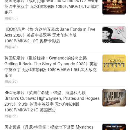
英国纪录片《战时犯罪 Wartime Crime 2017》全5集
英语中英双字 无水印纯净版 1080P/MKV/14.1G 战时
犯罪
阅读(35)
HBO纪录片《简·方达的五幕戏 Jane Fonda in Five
Acts 2026》英语中英双字 无水印纯净版
1080P/MKV/2.12G 奥斯卡影后
阅读(48)
英国纪录片《重拾旋律：Cymande的传奇之路
Getting It Back: The Story of Cymande 2022》英语
中英双字 无水印纯净版 1080P/MKV/1.5G 黑人放克
乐团
阅读(36)
BBC纪录片《英国亡命徒：强盗、海盗和无赖
Britain's Outlaws: Highwaymen, Pirates and Rogues
2015》全3集 英语中英双字 无水印纯净版
1080P/MKV/7.21G 英国历史
阅读(56)
历史频道《丹尼·特雷霍：揭秘地下谜团 Mysteries