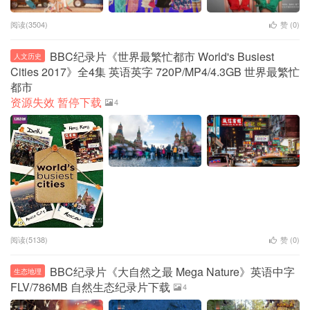
阅读(3504)
赞 (
0
)
BBC纪录片《世界最繁忙都市 World's Busiest
人文历史
Cities 2017》全4集 英语英字 720P/MP4/4.3GB 世界最繁忙
都市
资源失效 暂停下载
4
阅读(5138)
赞 (
0
)
BBC纪录片《大自然之最 Mega Nature》英语中字
生态地理
FLV/786MB 自然生态纪录片下载
4