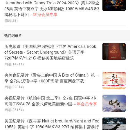
Unearthed with Danny Trejo 2024-2026》第1-2季全
28集 英语中英双字 无水印纯净版 1080P/MKV/45.8G
揭秘地下谜团---
终身会员专享
阅读(28)
热门纪录片
历史频道《美国机密 秘密地下世界 America's Book
of Secrets - Secret Underground》英语无字
720P/MKV/1.21G 揭秘美国地秘密建筑
阅读(14711)
央美食纪录片《舌尖上的中国 A Bite of China 》第一
季 全7集 汉语中字 1080P高清 百度网盘下载
阅读(22314)
央视纪录片《航拍中国 第二季》全7集 国语中字 4K
高清/TS/24.78 全景式俯瞰美丽新中国---
年会员专享
阅读(25154)
美国纪录片《夜与雾 Nuit et brouillard/Night and Fog
1955》英语中字 1080P/MKV/3.27G 纳粹集中营暴行