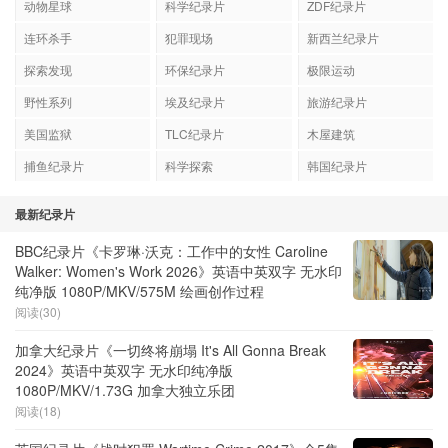
动物星球
科学纪录片
ZDF纪录片
连环杀手
犯罪现场
新西兰纪录片
探索发现
环保纪录片
极限运动
野性系列
埃及纪录片
旅游纪录片
美国监狱
TLC纪录片
木屋建筑
捕鱼纪录片
科学探索
韩国纪录片
最新纪录片
BBC纪录片《卡罗琳·沃克：工作中的女性 Caroline
Walker: Women's Work 2026》英语中英双字 无水印
纯净版 1080P/MKV/575M 绘画创作过程
阅读(30)
加拿大纪录片《一切终将崩塌 It's All Gonna Break
2024》英语中英双字 无水印纯净版
1080P/MKV/1.73G 加拿大独立乐团
阅读(18)