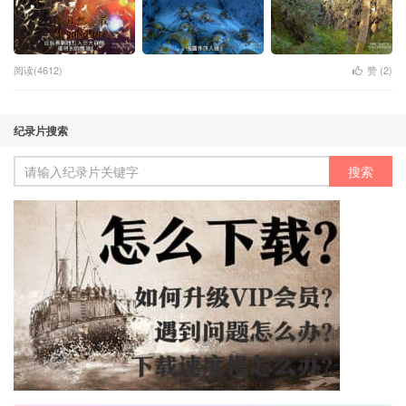
阅读(4612)
赞 (
2
)
纪录片搜索