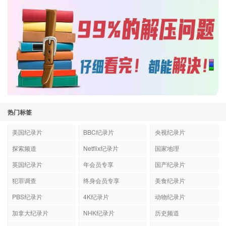
热门标签
美国纪录片
BBC纪录片
央视纪录片
探索频道
Netflix纪录片
国家地理
英国纪录片
年会员专享
国产纪录片
犯罪调查
终身会员专享
美食纪录片
PBS纪录片
4K纪录片
动物纪录片
加拿大纪录片
NHK纪录片
历史频道