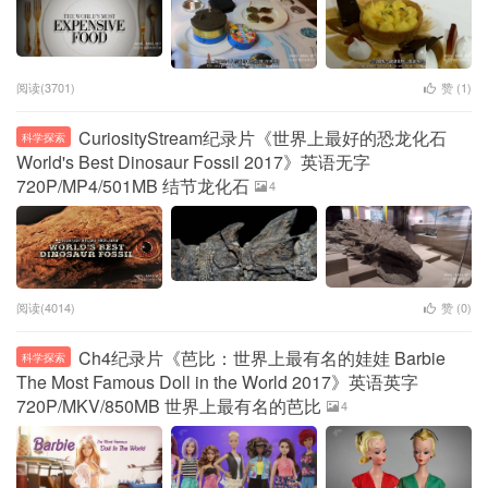
阅读(3701)
赞 (
1
)
CuriosityStream纪录片《世界上最好的恐龙化石
科学探索
World's Best Dinosaur Fossil 2017》英语无字
720P/MP4/501MB 结节龙化石
4
阅读(4014)
赞 (
0
)
Ch4纪录片《芭比：世界上最有名的娃娃 Barbie
科学探索
The Most Famous Doll in the World 2017》英语英字
720P/MKV/850MB 世界上最有名的芭比
4