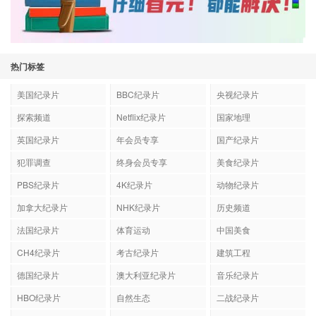
热门标签
美国纪录片
BBC纪录片
央视纪录片
探索频道
Netflix纪录片
国家地理
英国纪录片
年会员专享
国产纪录片
犯罪调查
终身会员专享
美食纪录片
PBS纪录片
4K纪录片
动物纪录片
加拿大纪录片
NHK纪录片
历史频道
法国纪录片
体育运动
中国美食
CH4纪录片
考古纪录片
建筑工程
德国纪录片
澳大利亚纪录片
音乐纪录片
HBO纪录片
自然生态
二战纪录片