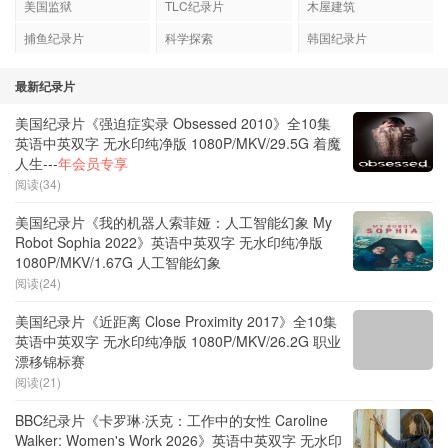
美国监狱
TLC纪录片
木屋建筑
捕鱼纪录片
科学探索
韩国纪录片
最新纪录片
美国纪录片《强迫症实录 Obsessed 2010》全10集
英语中英双字 无水印纯净版 1080P/MKV/29.5G 着魔
人生---
年会员专享
阅读(34)
美国纪录片《我的机器人索菲娅：人工智能幻象 My
Robot Sophia 2022》英语中英双字 无水印纯净版
1080P/MKV/1.67G 人工智能幻象
阅读(24)
美国纪录片《近距离 Close Proximity 2017》全10集
英语中英双字 无水印纯净版 1080P/MKV/26.2G 职业
漂移锦标赛
阅读(21)
BBC纪录片《卡罗琳·沃克：工作中的女性 Caroline
Walker: Women's Work 2026》英语中英双字 无水印