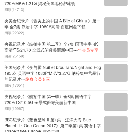
720P/MKV/1.21G 揭秘美国地秘密建筑
阅读(14713)
央美食纪录片《舌尖上的中国 A Bite of China 》第一
季 全7集 汉语中字 1080P高清 百度网盘下载
阅读(22322)
央视纪录片《航拍中国 第二季》全7集 国语中字 4K
高清/TS/24.78 全景式俯瞰美丽新中国---
年会员专享
阅读(25159)
美国纪录片《夜与雾 Nuit et brouillard/Night and Fog
1955》英语中字 1080P/MKV/3.27G 纳粹集中营暴行
的纪录片---
终身会员专享
阅读(17651)
央视纪录片《航拍中国 第一季》全6集 国语中字
720P/TS/10.5G 全景式俯瞰美丽新中国
阅读(19967)
BBC纪录片《蓝色星球 II 第1集：汪洋大海 Blue
Planet II：One Ocean 2017》第二季第1集 英语中字
1080P/MP4/3.89GB 蓝色星球